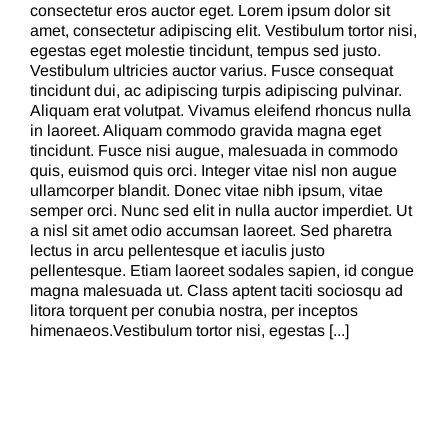
consectetur eros auctor eget. Lorem ipsum dolor sit
amet, consectetur adipiscing elit. Vestibulum tortor nisi,
egestas eget molestie tincidunt, tempus sed justo.
Vestibulum ultricies auctor varius. Fusce consequat
tincidunt dui, ac adipiscing turpis adipiscing pulvinar.
Aliquam erat volutpat. Vivamus eleifend rhoncus nulla
in laoreet. Aliquam commodo gravida magna eget
tincidunt. Fusce nisi augue, malesuada in commodo
quis, euismod quis orci. Integer vitae nisl non augue
ullamcorper blandit. Donec vitae nibh ipsum, vitae
semper orci. Nunc sed elit in nulla auctor imperdiet. Ut
a nisl sit amet odio accumsan laoreet. Sed pharetra
lectus in arcu pellentesque et iaculis justo
pellentesque. Etiam laoreet sodales sapien, id congue
magna malesuada ut. Class aptent taciti sociosqu ad
litora torquent per conubia nostra, per inceptos
himenaeos.Vestibulum tortor nisi, egestas [...]